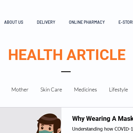
ABOUT US
DELIVERY
ONLINE PHARMACY
E-STOR
HEALTH ARTICLE
Mother
Skin Care
Medicines
Lifestyle
Why Wearing A Mask 
Understanding how COVID-19