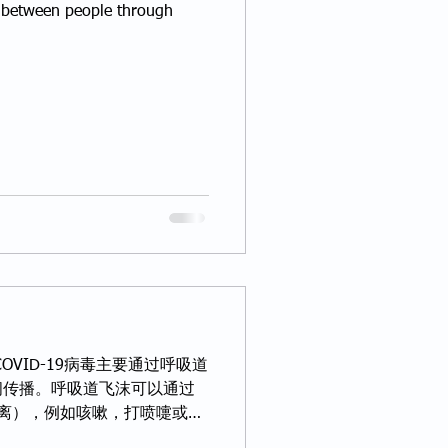
ed between people through
OVID-19病毒主要通过呼吸道
间传播。呼吸道飞沫可以通过
离），例如咳嗽，打喷嚏或讲
被感染者周围直接环境中的污