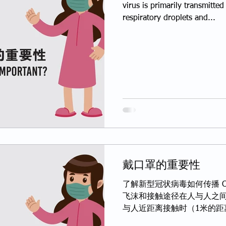
virus is primarily transmitt
respiratory droplets and...
戴口罩的重要性
了解新型冠状病毒如何传播 C
飞沫和接触途径在人与人之
与人近距离接触时（1米的距
话时传播。 传播也可能通过