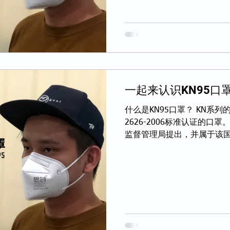
一起来认识KN95口
什么是KN95口罩？ KN系
2626-2006标准认证的
监督管理局提出，并属于该国
码指的是该款口罩对于非油性
是非油性颗粒物的过滤效率高达