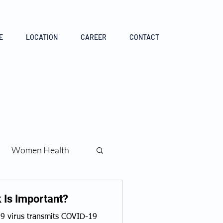
E
LOCATION
CAREER
CONTACT
Women Health
Is Important?
 virus transmits COVID-19