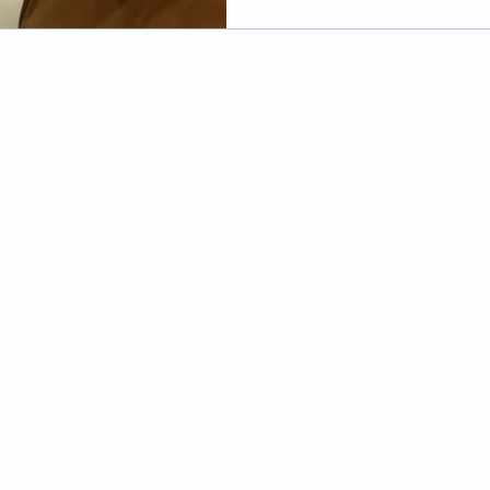
MEMBERSHIP
CONTACT
MEMBER PRIVILEGES
OUR LOCATION
TERMS & CONDITIONS
CONTACT US
FAQ
2945 - M)