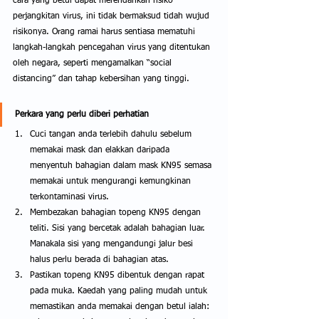
cara yang betul dapat merendahkan risiko 
perjangkitan virus, ini tidak bermaksud tidah wujud 
risikonya. Orang ramai harus sentiasa mematuhi 
langkah-langkah pencegahan virus yang ditentukan 
oleh negara, seperti mengamalkan “social 
distancing” dan tahap kebersihan yang tinggi. 
Perkara yang perlu diberi perhatian
Cuci tangan anda terlebih dahulu sebelum 
memakai mask dan elakkan daripada 
menyentuh bahagian dalam mask KN95 semasa 
memakai untuk mengurangi kemungkinan 
terkontaminasi virus.
Membezakan bahagian topeng KN95 dengan 
teliti. Sisi yang bercetak adalah bahagian luar. 
Manakala sisi yang mengandungi jalur besi 
halus perlu berada di bahagian atas.
Pastikan topeng KN95 dibentuk dengan rapat 
pada muka. Kaedah yang paling mudah untuk 
memastikan anda memakai dengan betul ialah: 