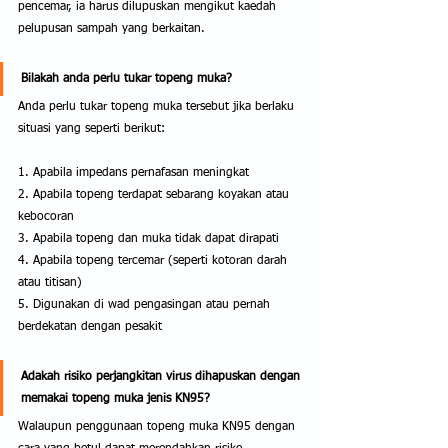
pencemar, ia harus dilupuskan mengikut kaedah 
pelupusan sampah yang berkaitan. 
Bilakah anda perlu tukar topeng muka?
Anda perlu tukar topeng muka tersebut jika berlaku 
situasi yang seperti berikut:
1. Apabila impedans pernafasan meningkat
2. Apabila topeng terdapat sebarang koyakan atau 
kebocoran
3. Apabila topeng dan muka tidak dapat dirapati
4. Apabila topeng tercemar (seperti kotoran darah 
atau titisan)
5. Digunakan di wad pengasingan atau pernah 
berdekatan dengan pesakit
Adakah risiko perjangkitan virus dihapuskan dengan 
memakai topeng muka jenis KN95?
Walaupun penggunaan topeng muka KN95 dengan 