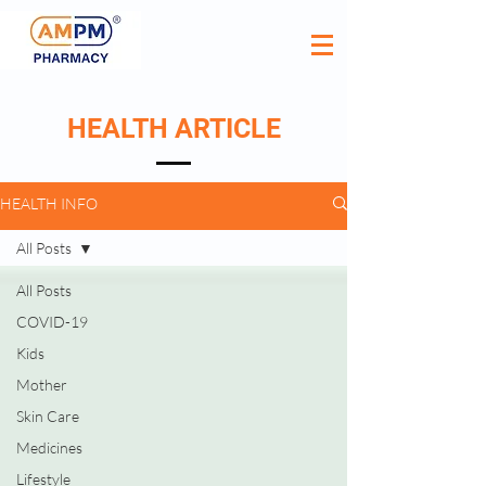
HEALTH ARTICLE
HEALTH INFO
All Posts
All Posts
COVID-19
Kids
Mother
Skin Care
Medicines
Lifestyle