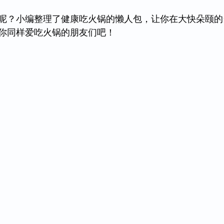
呢？小编整理了健康吃火锅的懒人包，让你在大快朵颐的
你同样爱吃火锅的朋友们吧！