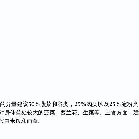
的分量建议50%蔬菜和谷类，25%肉类以及25%淀粉
对身体益处较大的菠菜、西兰花、生菜等。主食方面，建
代白米饭和面食。