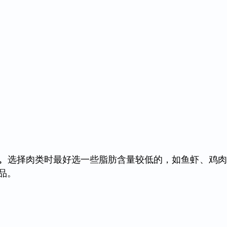
。
选择肉类时最好选一些脂肪含量较低的，如鱼虾、鸡肉
品。