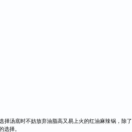
选择汤底时不妨放弃油脂高又易上火的红油麻辣锅，除了
的选择。