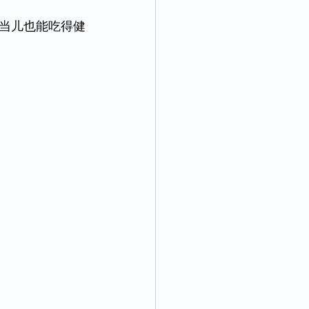
当儿也能吃得健