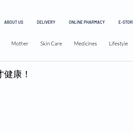
ABOUT US
DELIVERY
ONLINE PHARMACY
E-STOR
Mother
Skin Care
Medicines
Lifestyle
才健康！