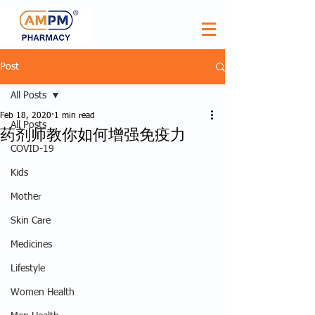
Post
All Posts
Feb 18, 2020
1 min read
All Posts
药剂师教你如何增强免疫力
COVID-19
Kids
Mother
Skin Care
Medicines
Lifestyle
Women Health